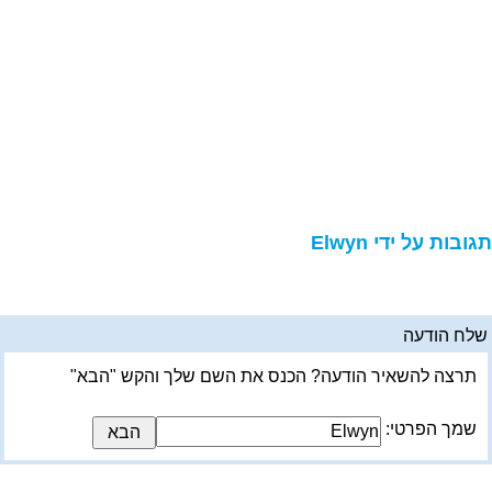
גובות על ידי Elwyn
לח הודעה
תרצה להשאיר הודעה? הכנס את השם שלך והקש "הבא"
שמך הפרטי: