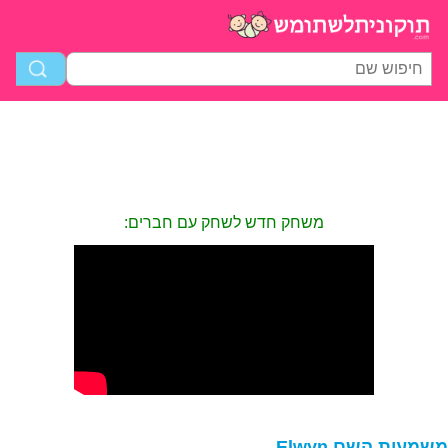
משחק חדש לשחק עם חברים:
שמעות השם Elwyn