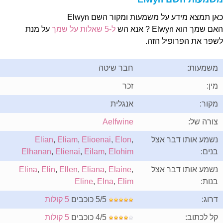
אן תמצא מידע על משמעות ומקור השם Elwyn
ם שמך הוא Elwyn ? אנא הש
ל-5 שאלות על שמך
על מנת
שפר את הפרופיל הזה.
משמעות:
חבר שיטה
מין:
זכר
מקור:
אנגלית
צורה של:
Aelfwine
נשמע אותו דבר אצל
,
Elon
,
Elioenai
,
Eliam
,
Elian
בנים:
Elohim
,
Eilam
,
Elienai
,
Elhanan
נשמע אותו דבר אצל
,
Elaine
,
Eliana
,
Ellen
,
Elin
,
Elina
בנות:
Elim
,
Elna
,
Eline
דרוג:
5/5 כוכבים
5 קולות
קל לכתוב:
4/5 כוכבים
5 קולות