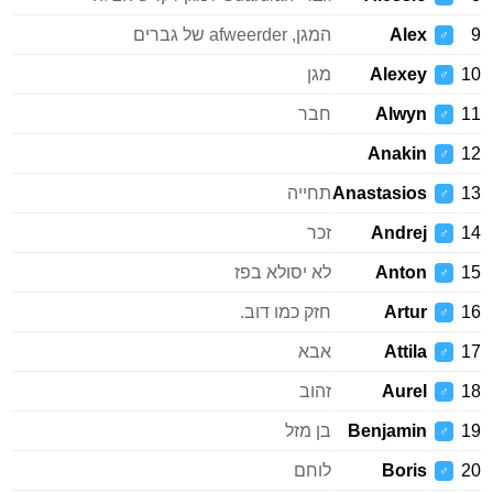
9
Alex
המגן, afweerder של גברים
♂
10
Alexey
מגן
♂
11
Alwyn
חבר
♂
Anakin
12
♂
13
Anastasios
תחייה
♂
14
Andrej
זכר
♂
15
Anton
לא יסולא בפז
♂
16
Artur
חזק כמו דוב.
♂
17
Attila
אבא
♂
18
Aurel
זהוב
♂
19
Benjamin
בן מזל
♂
20
Boris
לוחם
♂