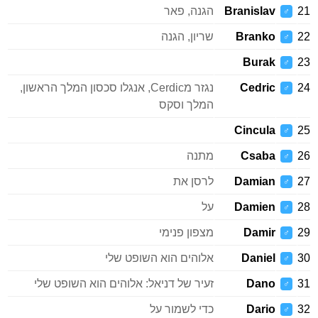
21
Branislav
הגנה, פאר
♂
22
Branko
שריון, הגנה
♂
Burak
23
♂
24
Cedric
נגזר מCerdic, אנגלו סכסון המלך הראשון,
♂
המלך וסקס
Cincula
25
♂
26
Csaba
מתנה
♂
27
Damian
לרסן את
♂
28
Damien
על
♂
29
Damir
מצפון פנימי
♂
30
Daniel
אלוהים הוא השופט שלי
♂
31
Dano
זעיר של דניאל: אלוהים הוא השופט שלי
♂
32
Dario
כדי לשמור על
♂