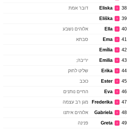
38
Eliska
דובר אמת
♀
Eliška
39
♀
40
Ella
אלוהים נשבע
♀
41
Ema
סבתא
♀
Emília
42
♀
43
Emilia
יריבה;
♀
44
Erika
שליט לחוק
♀
45
Ester
כוכב
♀
46
Eva
החיים נותנים
♀
47
Frederika
מגן רב עצמה
♀
48
Gabriela
אלוהים איתנו
♀
49
Greta
פנינה
♀