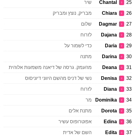
25
Chantal
שיר
♀
26
Chiara
מבריק, נוצץ ומבריק
♀
27
Dagmar
שלום
♀
28
Dajana
לזרוח
♀
29
Daria
כדי לשמור על
♀
30
Darina
מתנה
♀
31
Deana
מהעמק. גרסה של דיאנה משמעות אלוהית
♀
32
Denisa
נשי של דניס מהשם היווני דיוניסוס
♀
33
Diana
לזרוח
♀
34
Dominika
מר
♀
35
Dorota
מתנת אלים
♀
36
Edina
אפוטרופוס עשיר
♀
37
Edita
השם של אדית
♀