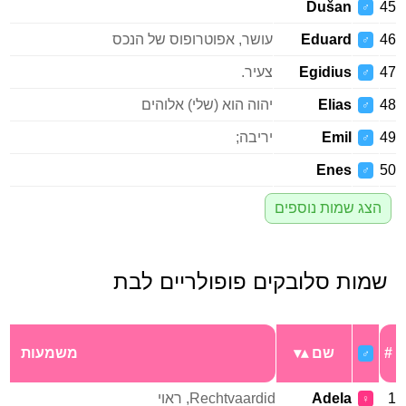
Dušan
45
♂
46
Eduard
עושר, אפוטרופוס של הנכס
♂
47
Egidius
צעיר.
♂
48
Elias
יהוה הוא (שלי) אלוהים
♂
49
Emil
יריבה;
♂
Enes
50
♂
הצג שמות נוספים
שמות סלובקים פופולריים לבת
#
שם
משמעות
♂
1
Adela
Rechtvaardid, ראוי
♀