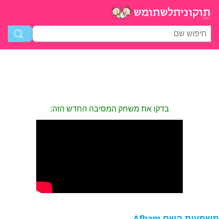
בדקו את משחק המסיבה החדש הזה:
שמעות השם Afham