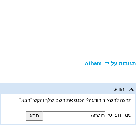
גובות על ידי Afham
לח הודעה
תרצה להשאיר הודעה? הכנס את השם שלך והקש "הבא"
שמך הפרטי: