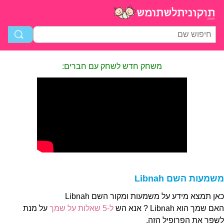
משחק חדש לשחק עם חברים:
משמעות השם Libnah
כאן תמצא מידע על משמעות ומקור השם Libnah
האם שמך הוא Libnah ? אנא הש
ל-5 שאלות על שמך
על מנת
לשפר את הפרופיל הזה.