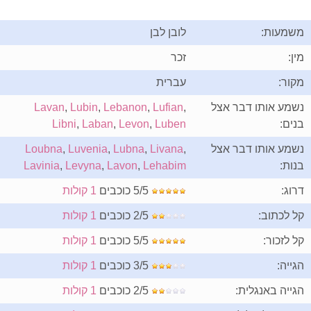
משמעות:
לובן לבן
מין:
זכר
מקור:
עברית
נשמע אותו דבר אצל
,
Lufian
,
Lebanon
,
Lubin
,
Lavan
בנים:
Luben
,
Levon
,
Laban
,
Libni
נשמע אותו דבר אצל
,
Livana
,
Lubna
,
Luvenia
,
Loubna
בנות:
Lehabim
,
Lavon
,
Levyna
,
Lavinia
דרוג:
5/5 כוכבים
1 קולות
קל לכתוב:
2/5 כוכבים
1 קולות
קל לזכור:
5/5 כוכבים
1 קולות
הגייה:
3/5 כוכבים
1 קולות
הגייה באנגלית:
2/5 כוכבים
1 קולות