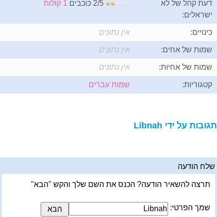
דעת קהל של לא
2/5 כוכבים
1 קולות
ישראלים:
כינויים:
אין נתונים
שמות של אחים:
אין נתונים
שמות של אחיות:
אין נתונים
קטגוריות:
שמות עברים
תגובות על ידי Libnah
שלח הודעה
תרצה להשאיר הודעה? הכנס את השם שלך והקש "הבא"
שמך הפרטי: