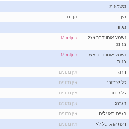
משמעות:
מין:
נקבה
מקור:
נשמע אותו דבר אצל
Miroljub
בנים:
נשמע אותו דבר אצל
Miroljub
בנות:
דרוג:
אין נתונים
קל לכתוב:
אין נתונים
קל לזכור:
אין נתונים
הגייה:
אין נתונים
הגייה באנגלית:
אין נתונים
דעת קהל של לא
אין נתונים