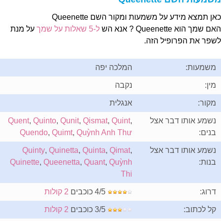
אן תמצא מידע על משמעות ומקור השם Queenette
ם שמך הוא Queenette ? אנא הש
ל-5 שאלות על שמך
על מנת
שפר את הפרופיל הזה.
משמעות:
המלכה יפה
מין:
נקבה
מקור:
אנגלית
נשמע אותו דבר אצל
,
Quint
,
Qismat
,
Qunit
,
Quinto
,
Quent
בנים:
Quỳnh Anh Thư
,
Quimt
,
Quendo
נשמע אותו דבר אצל
,
Qimat
,
Quinta
,
Quinetta
,
Quinty
בנות:
Quỳnh
,
Quant
,
Queenetta
,
Quinette
Thi
דרוג:
4/5 כוכבים
2 קולות
קל לכתוב:
3/5 כוכבים
2 קולות