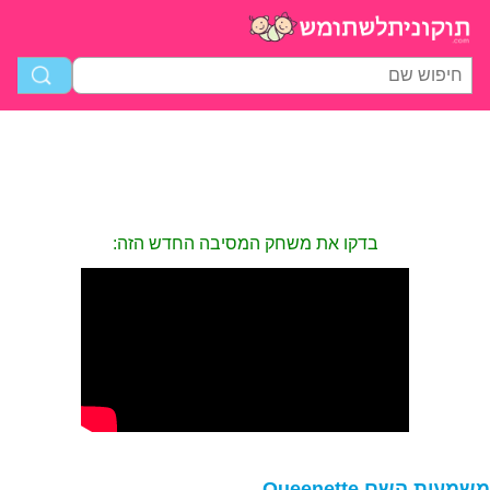
בדקו את משחק המסיבה החדש הזה:
שמעות השם Queenette