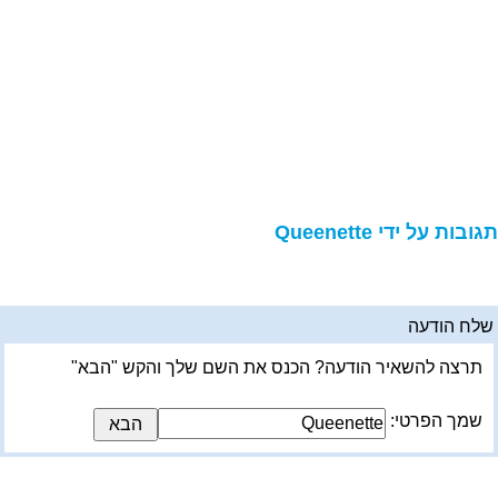
ובות על ידי Queenette
לח הודעה
תרצה להשאיר הודעה? הכנס את השם שלך והקש "הבא"
שמך הפרטי: