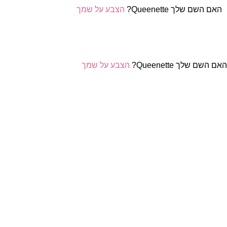
האם השם שלך Queenette?
הצבע על שמך
ם השם שלך Queenette?
הצבע על שמך