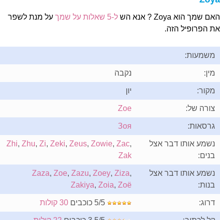
ם שמך הוא Zoya ? אנא הש
ל-5 שאלות על שמך
על מנת לשפר
ת הפרופיל הזה.
משמעות:
מין:
נקבה
מקור:
יון
צורה של:
Zoe
גרסאות:
Зоя
נשמע אותו דבר אצל
,
Zac
,
Zowie
,
Zeus
,
Zeki
,
Zi
,
Zhu
,
Zhi
בנים:
Zak
נשמע אותו דבר אצל
,
Ziza
,
Zoey
,
Zazu
,
Zoe
,
Zaza
בנות:
Zoë
,
Zoia
,
Zakiya
דרוג:
5/5 כוכבים
30 קולות