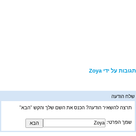
גובות על ידי Zoya
לח הודעה
תרצה להשאיר הודעה? הכנס את השם שלך והקש "הבא"
שמך הפרטי: