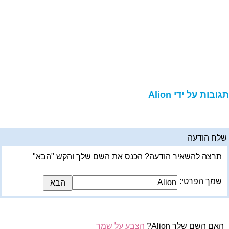
גובות על ידי Alion
לח הודעה
תרצה להשאיר הודעה? הכנס את השם שלך והקש "הבא"
שמך הפרטי:
האם השם שלך Alion?
הצבע על שמך