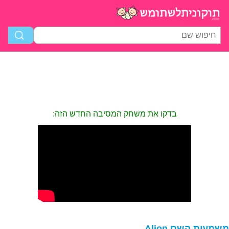
בדקו את משחק המסיבה החדש הזה:
שמעות השם Alion