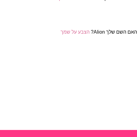
אם השם שלך Alion?
הצבע על שמך