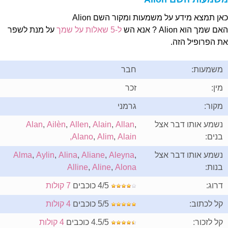
אן תמצא מידע על משמעות ומקור השם Alion
ם שמך הוא Alion ? אנא הש
ל-5 שאלות על שמך
על מנת לשפר
ת הפרופיל הזה.
משמעות:
חבר
מין:
זכר
מקור:
גרמני
נשמע אותו דבר אצל
,
Allan
,
Alain
,
Allen
,
Ailèn
,
Alan
בנים:
Alain,
,
Alim
,
Alano
נשמע אותו דבר אצל
,
Aleyna
,
Aliane
,
Alina
,
Aylin
,
Alma
בנות:
Alona
,
Aline
,
Alline
דרוג:
4/5 כוכבים
7 קולות
קל לכתוב:
5/5 כוכבים
4 קולות
קל לזכור:
4.5/5 כוכבים
4 קולות