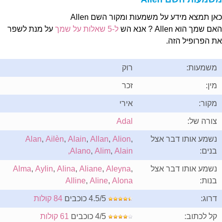
אן תמצא מידע על משמעות ומקור השם Allen
ם שמך הוא Allen ? אנא הש
ל-5 שאלות על שמך
על מנת לשפר
ת הפרופיל הזה.
משמעות:
רוק
מין:
זכר
מקור:
אירי
צורה של:
Adal
נשמע אותו דבר אצל
,
Alion
,
Allan
,
Alain
,
Ailèn
,
Alan
בנים:
Alain,
,
Alim
,
Alano
נשמע אותו דבר אצל
,
Aleyna
,
Aliane
,
Alina
,
Aylin
,
Alma
בנות:
Alona
,
Aline
,
Alline
דרוג:
4.5/5 כוכבים
84 קולות
קל לכתוב:
4/5 כוכבים
61 קולות