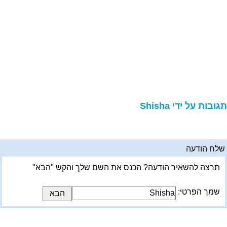
גובות על ידי Shisha
לח הודעה
תרצה להשאיר הודעה? הכנס את השם שלך והקש "הבא"
שמך הפרטי: