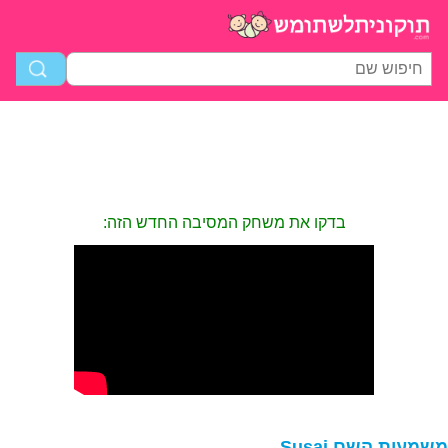
בדקו את משחק המסיבה החדש הזה:
שמעות השם Susai