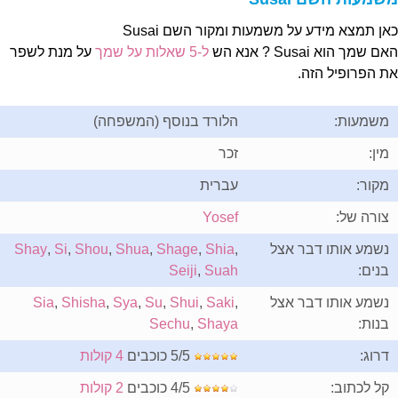
אן תמצא מידע על משמעות ומקור השם Susai
ם שמך הוא Susai ? אנא הש
ל-5 שאלות על שמך
על מנת לשפר
ת הפרופיל הזה.
משמעות:
הלורד בנוסף (המשפחה)
מין:
זכר
מקור:
עברית
צורה של:
Yosef
נשמע אותו דבר אצל
,
Shia
,
Shage
,
Shua
,
Shou
,
Si
,
Shay
בנים:
Suah
,
Seiji
נשמע אותו דבר אצל
,
Saki
,
Shui
,
Su
,
Sya
,
Shisha
,
Sia
בנות:
Shaya
,
Sechu
דרוג:
5/5 כוכבים
4 קולות
קל לכתוב:
4/5 כוכבים
2 קולות