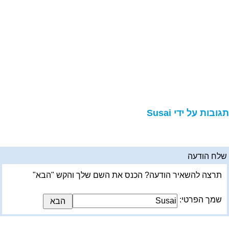
גובות על ידי Susai
לח הודעה
תרצה להשאיר הודעה? הכנס את השם שלך והקש "הבא"
שמך הפרטי: